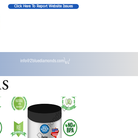
Click Here To Report Website Issues
info@2bluediamonds.com
s